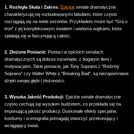
1. Rozległa Skala i Zakres:
Epickie
seriale dramatyczne
charakteryzują się rozbudowanymi fabułami, które często
rozciągają się na wiele sezonów. Przykładem może być “Gra o
tron” z jej kompleksowym światem i wieloma wątkami, które
splatają się w fascynującą całość.
2. Złożone Postacie:
Postaci w epickich serialach
dramatycznych są dobrze rozwinięte, z bogatym tłem i
motywacjami. Takie postacie, jak Tony Soprano z “Rodziny
Soprano” czy Walter White z “Breaking Bad”, są niezapomniane
dzięki swojej głębi i złożoności.
3. Wysoka Jakość Produkcji:
Epickie seriale dramatyczne
często cechują się wysokim budżetem, co przekłada się na
imponującą jakość produkcji. Doskonałe efekty specjalne,
kostiumy i scenografia pomagają stworzyć przekonujący i
wciągający świat.