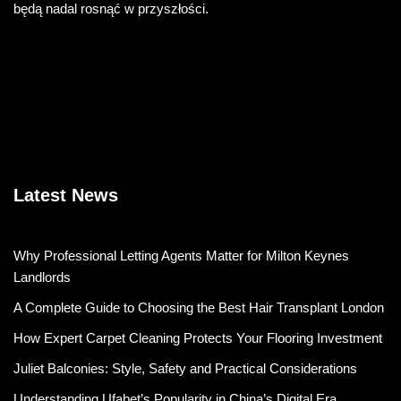
będą nadal rosnąć w przyszłości.
Latest News
Why Professional Letting Agents Matter for Milton Keynes
Landlords
A Complete Guide to Choosing the Best Hair Transplant London
How Expert Carpet Cleaning Protects Your Flooring Investment
Juliet Balconies: Style, Safety and Practical Considerations
Understanding Ufabet’s Popularity in China’s Digital Era