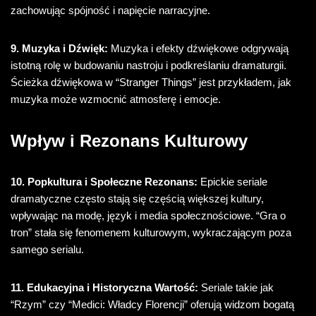
zachowując spójność i napięcie narracyjne.
9. Muzyka i Dźwięk:
Muzyka i efekty dźwiękowe odgrywają
istotną rolę w budowaniu nastroju i podkreślaniu dramaturgii.
Ścieżka dźwiękowa w “Stranger Things” jest przykładem, jak
muzyka może wzmocnić atmosferę i emocje.
Wpływ i Rezonans Kulturowy
10. Popkultura i Społeczne Rezonans:
Epickie seriale
dramatyczne często stają się częścią większej kultury,
wpływając na modę, język i media społecznościowe. “Gra o
tron” stała się fenomenem kulturowym, wykraczającym poza
samego serialu.
11. Edukacyjna i Historyczna Wartość:
Seriale takie jak
“Rzym” czy “Medici: Władcy Florencji” oferują widzom bogatą