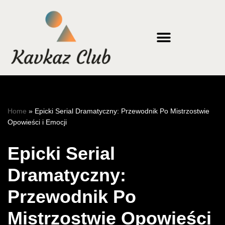
Skip
to
content
Home
»
Epicki Serial Dramatyczny: Przewodnik Po Mistrzostwie
Opowieści i Emocji
Epicki Serial
Dramatyczny:
Przewodnik Po
Mistrzostwie Opowieści